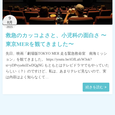
9
8月
2025
救急のカッコよさと、小児科の面白さ 〜
東京MERを観てきました〜
先日、映画「劇場版TOKYO MER 走る緊急救命室 南海ミッシ
ョン」を観てきました。 https://youtu.be/iOJLafcW3ok?
si=yDPvya4nJZwDQgNG もともとはテレビドラマでもやっていた
らしい（？）のですけど、私は、あまりテレビ見ないので、実
は内容はよく知らなくて…
続きを読む