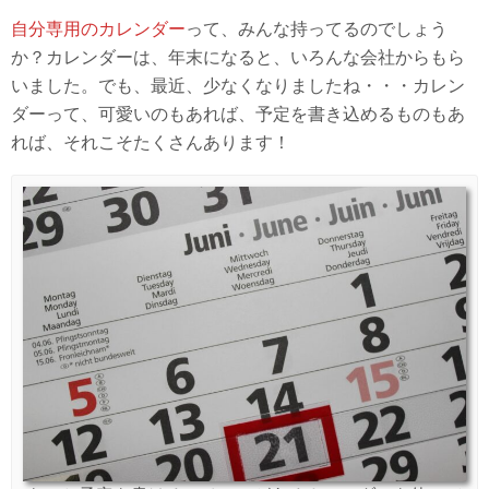
自分専用のカレンダー
って、みんな持ってるのでしょう
か？カレンダーは、年末になると、いろんな会社からもら
いました。でも、最近、少なくなりましたね・・・カレン
ダーって、可愛いのもあれば、予定を書き込めるものもあ
れば、それこそたくさんあります！