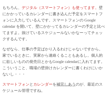
もちろん、
デジタル（スマートフォン）も使ってます。
壁
にかかっているカレンダーに書き込んだ予定をスマートフ
ォンに入力しているんです。スマートフォンの Google
calendar を開いて、壁にかかってるカレンダーの予定と比べ
てますよ。抜けているスケジュールないかなーってチェッ
クするんです。
なぜなら、仕事の予定ばかり入るわけじゃないですから。
家でいるときに、実家から連絡くることもあるし。個人的
に欲しいものの発売日とかもGoogle calendarに入れてます。
こういうこと、職場の壁掛けカレンダーに書くわけにいか
ないし・・・
スマートフォン
と
カレンダー
を
補完しあう
のが、最近のス
ケジュール管理ですね。