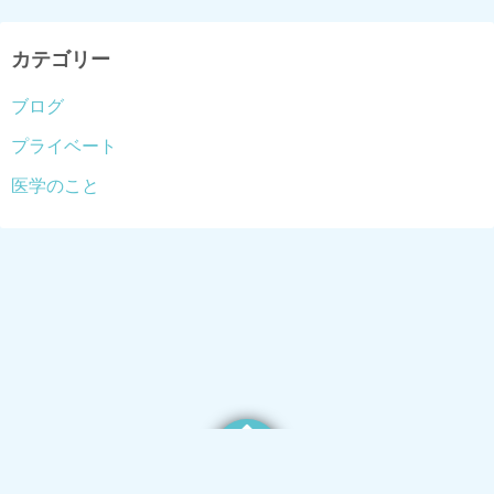
カテゴリー
ブログ
プライベート
医学のこと
©2026
はまこどもクリニック ブログ