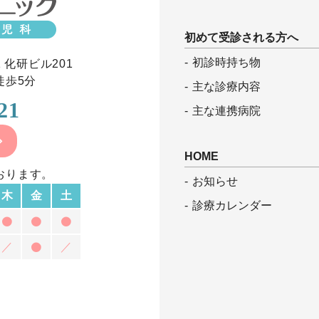
初めて受診される方へ
初診時持ち物
 化研ビル201
徒歩5分
主な診療内容
21
主な連携病院
HOME
おります。
お知らせ
木
金
土
診療カレンダー
／
／