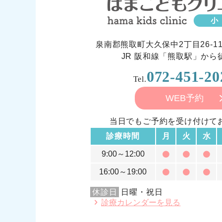
泉南郡熊取町大久保中2丁目26-11
JR 阪和線「熊取駅」から
072-451-20
Tel.
WEB予約
当日でもご予約を受け付けて
診療時間
月
火
水
9:00～12:00
16:00～19:00
休診日
日曜・祝日
診療カレンダーを見る