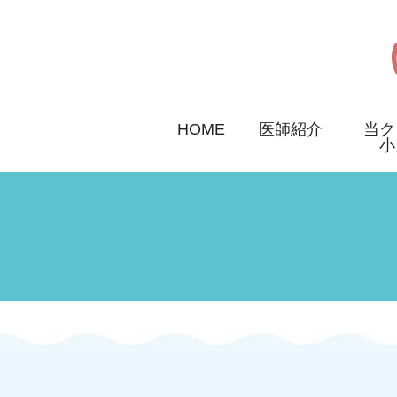
HOME
医師紹介
当ク
小