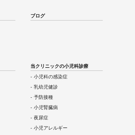
ブログ
当クリニックの
小児科診療
小児科の感染症
乳幼児健診
予防接種
小児腎臓病
夜尿症
小児アレルギー