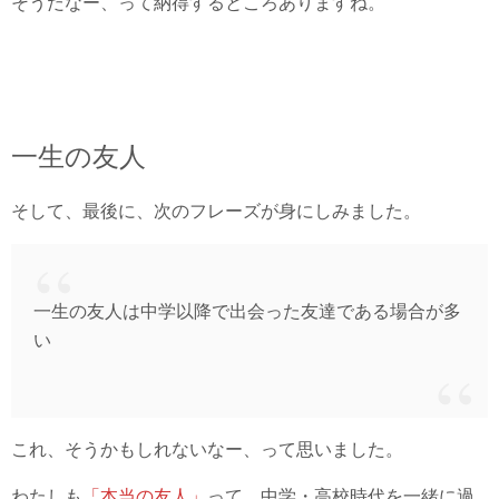
そうだなー、って納得するところありますね。
一生の友人
そして、最後に、次のフレーズが身にしみました。
一生の友人は中学以降で出会った友達である場合が多
い
これ、そうかもしれないなー、って思いました。
わたしも
「本当の友人」
って、中学・高校時代を一緒に過