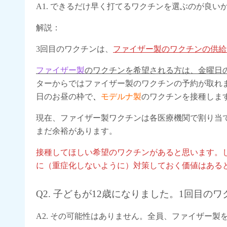
A1. できるだけ早く打てるワクチンを選ぶのが良い
解説：
3回目のワクチンは、
ファイザー製のワクチンの供給
ファイザー製
のワクチンを希望される方は、金曜日
ターからではファイザー製のワクチンの予約が取れ
日のお昼の枠で
、
モデルナ製
のワクチンを接種しま
現在、ファイザー製ワクチンは各医療機関で割り当
まだ余裕があります。
接種してほしい希望のワクチンがあると思います。
に（重症化しないように）対策しておく価値はある
Q2. 子どもが12歳になりました。1回目
A2. その可能性はありません。全員、ファイザー製