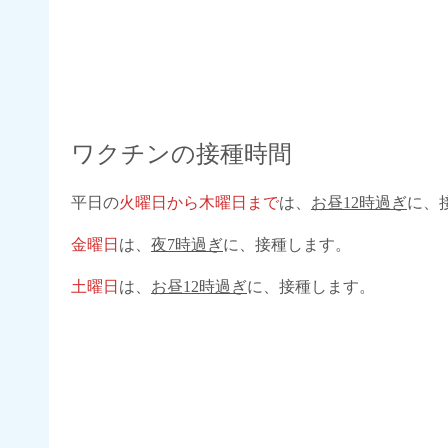
ワクチンの接種時間
平日の
火曜日から木曜日まで
は、
お昼12時過ぎ
に、
金曜日
は、
夜7時過ぎ
に、接種します。
土曜日
は、
お昼12時過ぎ
に、接種します。