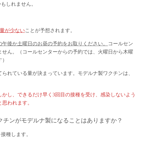
かもしれません。
量が少ない
ことが予想されます。
の午後か土曜日のお昼の予約をお取りください。
コールセン
ません。（コールセンターからの予約では、火曜日から木曜
す）
てられている量が決まっています。モデルナ製ワクチンは、
しかし、できるだけ早く3回目の接種を受け、感染しないよう
と思われます。
のワクチンがモデルナ製になることはありますか？
を接種します。