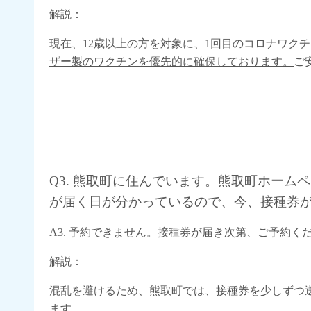
解説：
現在、12歳以上の方を対象に、1回目のコロナワク
ザー製のワクチンを優先的に確保しております。
ご
Q3. 熊取町に住んでいます。熊取町ホー
が届く日が分かっているので、今、接種券
A3. 予約できません。接種券が届き次第、ご予約く
解説：
混乱を避けるため、熊取町では、接種券を少しずつ
ます。