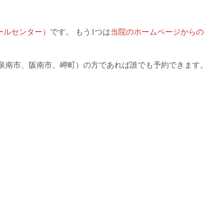
ールセンター）
です。 もう1つは
当院のホームページからの
、泉南市、阪南市、岬町）の方であれば誰でも予約できます。