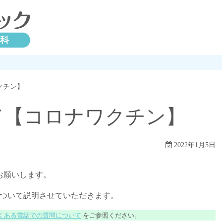
クチン】
て【コロナワクチン】
2022年1月5日
お願いします。
について説明させていただきます。
くある電話での質問について
をご参照ください。