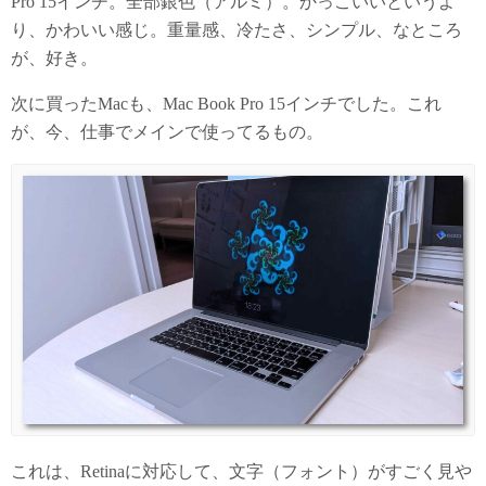
Pro 15インチ。全部銀色（アルミ）。かっこいいというよ
り、かわいい感じ。重量感、冷たさ、シンプル、なところ
が、好き。
次に買ったMacも、Mac Book Pro 15インチでした。これ
が、今、仕事でメインで使ってるもの。
これは、Retinaに対応して、文字（フォント）がすごく見や